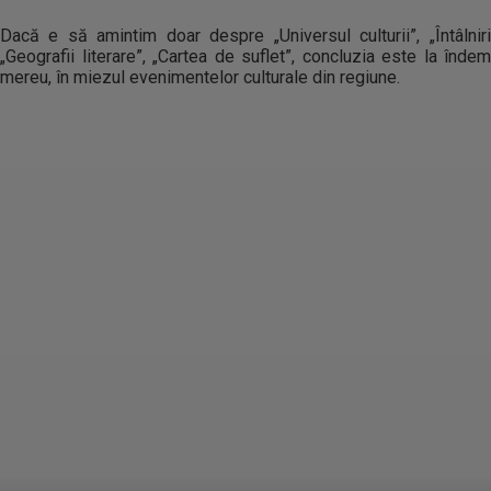
Dacă e să amintim doar despre „Universul culturii”, „Întâlniri 
„Geografii literare”, „Cartea de suflet”, concluzia este la înde
mereu, în miezul evenimentelor culturale din regiune.