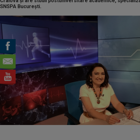
Craiova și are studii postuniversitare academice, speciali
SNSPA București.