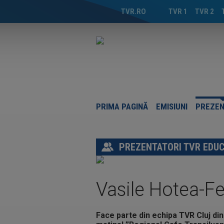
TVR.RO
TVR 1
TVR 2
PRIMA PAGINĂ
EMISIUNI
PREZEN
PREZENTATORI TVR EDUC
Vasile Hotea-F
Face parte din echipa TVR Cluj din