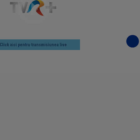
Click aici pentru transmisiunea live