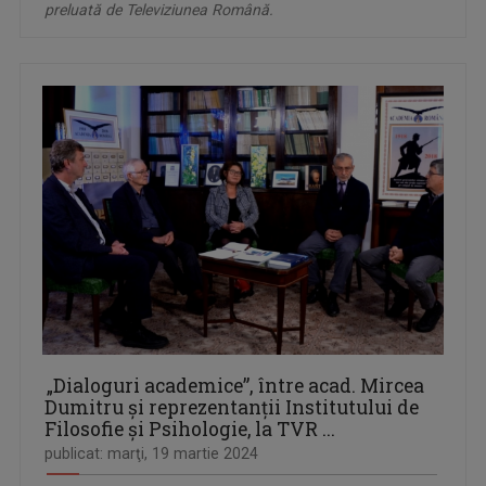
preluată de Televiziunea Română.
„Dialoguri academice”, între acad. Mircea
Dumitru și reprezentanții Institutului de
Filosofie și Psihologie, la TVR ...
publicat: marţi, 19 martie 2024