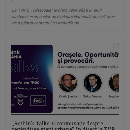
La TVR 2, „Teleşcoala” le oferă celor aflaţi în anul
susţinerii examenelor de Evaluare Naţională posibilitatea
de a păstra contactul cu materiile de ...
„Rethink Talks. O conversație despre
regândirea vieții urbane”, în direct la TVR