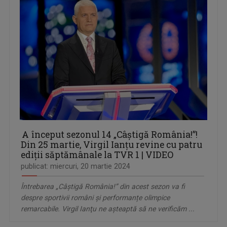
A început sezonul 14 „Câştigă România!”!
Din 25 martie, Virgil Ianţu revine cu patru
ediţii săptămânale la TVR 1 | VIDEO
publicat: miercuri, 20 martie 2024
Întrebarea „Câștigă România!” din acest sezon va fi
despre sportivii români şi performanțe olimpice
remarcabile. Virgil Ianţu ne aşteaptă să ne verificăm ...