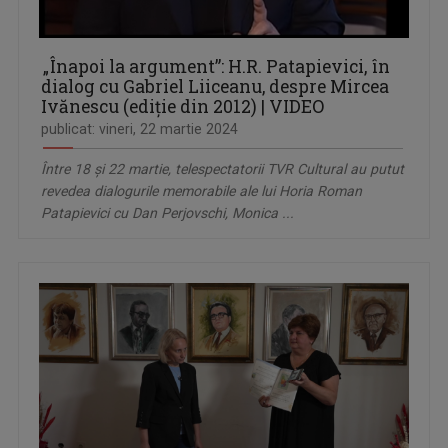
„Înapoi la argument”: H.R. Patapievici, în
dialog cu Gabriel Liiceanu, despre Mircea
Ivănescu (ediție din 2012) | VIDEO
publicat: vineri, 22 martie 2024
Între 18 și 22 martie, telespectatorii TVR Cultural au putut
revedea dialogurile memorabile ale lui Horia Roman
Patapievici cu Dan Perjovschi, Monica ...