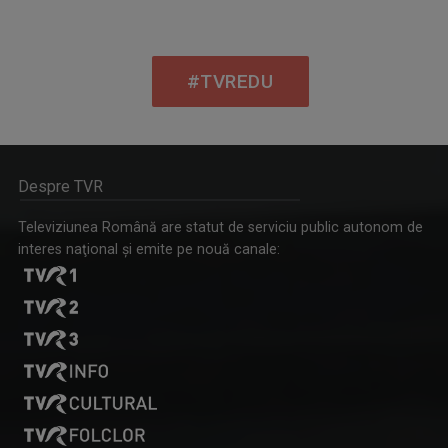
#TVREDU
Despre TVR
Televiziunea Română are statut de serviciu public autonom de
interes naţional şi emite pe nouă canale: