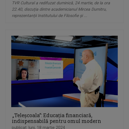
TVR Cultural a redifuzat duminică, 24 martie, de la ora
22.40, discuția dintre academicianul Mircea Dumitru,
reprezentanții Institutului de Filosofie și ...
„Teleșcoala”: Educaţia financiară,
indispensabilă pentru omul modern
publicat: luni, 18 martie 2024