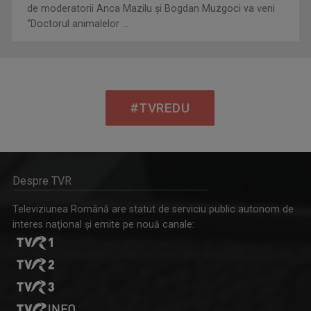
de moderatorii Anca Mazilu şi Bogdan Muzgoci va veni
“Doctorul animalelor ...
#TVREDU
Despre TVR
Televiziunea Română are statut de serviciu public autonom de
interes naţional şi emite pe nouă canale: