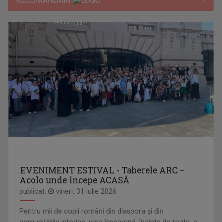
RECOMANDĂRI
EVENIMENT ESTIVAL - Taberele ARC –
Acolo unde începe ACASĂ
publicat:
vineri, 31 iulie 2026
Pentru mii de copii români din diaspora și din
comunitățile istorice, vara înseamnă, înainte de toate, o