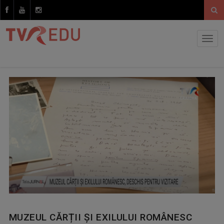
MUZEUL CĂRȚII ȘI EXILULUI ROMÂNESC