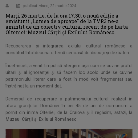
publicat: vineri, 22 martie 2024
Marți, 26 martie, de la ora 17.30, o nouă ediție a
emisiunii „Lumea de aproape" de la TVR3 ne-a
amintit de un obiectiv cultural recent de pe harta
Olteniei: Muzeul Cărții și Exilului Românesc.
Recuperarea și integrarea exilului cultural românesc a
constituit întotdeauna o temă serioasă de discuții și dezbateri.
Încet-încet, a venit timpul să ștergem așa cum se cuvine praful
uitării și al ignoranței și să facem loc acolo unde se cuvine
patrimoniului literar care a fost în mod voit fragmentat sau
înstrăinat la un moment dat.
Demersul de recuperare a patrimoniului cultural realizat în
afara granițelor României în cei 45 de ani de comunism a
pornit din inima Olteniei, de la Craiova și îl regăsim, astăzi, la
Muzeul Cărţii şi Exilului Românesc.