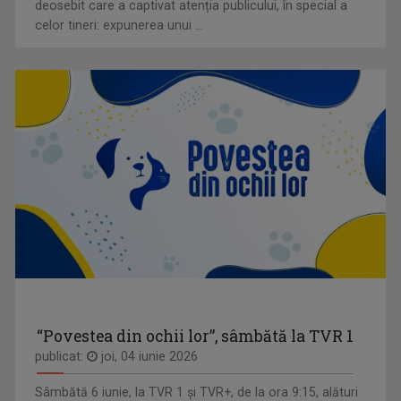
deosebit care a captivat atenția publicului, în special a
celor tineri: expunerea unui ...
“Povestea din ochii lor”, sâmbătă la TVR 1
publicat:
joi, 04 iunie 2026
Sâmbătă 6 iunie, la TVR 1 și TVR+, de la ora 9:15, alături