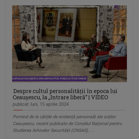
Despre cultul personalității în epoca lui
Ceaușescu, la „Intrare liberă” | VIDEO
publicat: luni, 15 aprilie 2024
Pornind de la cărţile de evidenţă personală ale soţilor
Ceauşescu, recent publicate de Consiliul Național pentru
Studierea Arhivelor Securității (CNSAS), ...