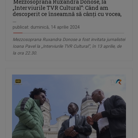
Mezzosoprana Ruxandra Donose, la
„Interviurile TVR Cultural”: Când am
descoperit ce înseamnă să cânţi cu vocea,
...
publicat: duminică, 14 aprilie 2024
Mezzosoprana Ruxandra Donose a fost invitata jurnalistei
Ioana Pavel la „Interviurile TVR Cultural”, în 13 aprilie, de
la ora 22.30.