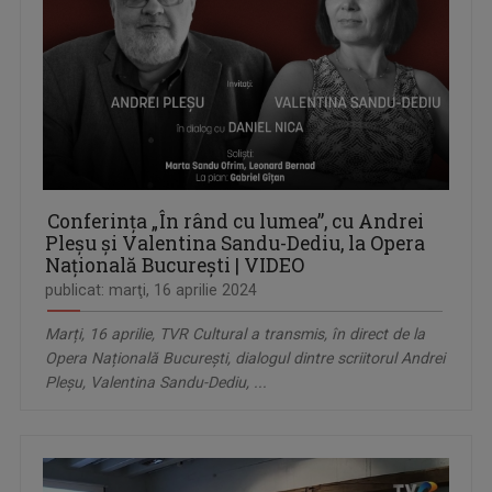
Conferința „În rând cu lumea”, cu Andrei
Pleșu și Valentina Sandu-Dediu, la Opera
Națională București | VIDEO
publicat: marţi, 16 aprilie 2024
Marți, 16 aprilie, TVR Cultural a transmis, în direct de la
Opera Națională București, dialogul dintre scriitorul Andrei
Pleșu, Valentina Sandu-Dediu, ...