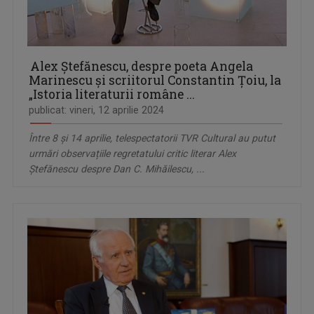
Alex Ștefănescu, despre poeta Angela
Marinescu și scriitorul Constantin Țoiu, la
„Istoria literaturii române ...
publicat: vineri, 12 aprilie 2024
Între 8 și 14 aprilie, telespectatorii TVR Cultural au putut
urmări observațiile regretatului critic literar Alex
Ștefănescu despre Dan C. Mihăilescu, ...