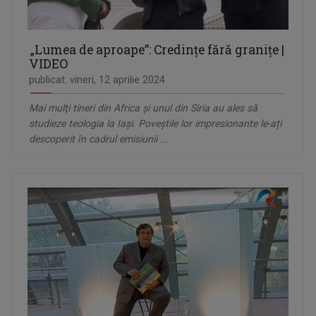
„Lumea de aproape”: Credințe fără granițe |
VIDEO
publicat: vineri, 12 aprilie 2024
Mai mulţi tineri din Africa şi unul din Siria au ales să
studieze teologia la Iaşi. Poveştile lor impresionante le-ați
descoperit în cadrul emisiunii ...