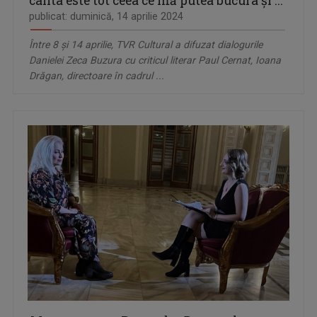
cânta este tot ceea ce mă putea bucura şi ...
publicat: duminică, 14 aprilie 2024
Între 8 și 14 aprilie, TVR Cultural a difuzat dialogurile
Danielei Zeca Buzura cu criticul literar Paul Cernat, Ioana
Drăgan, directoare în cadrul ...