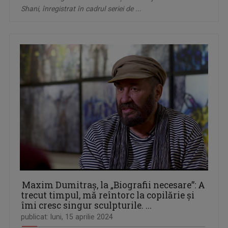
Shani, înregistrat în cadrul seriei de ...
Maxim Dumitraș, la „Biografii necesare”: A
trecut timpul, mă reîntorc la copilărie şi
îmi cresc singur sculpturile. ...
publicat: luni, 15 aprilie 2024