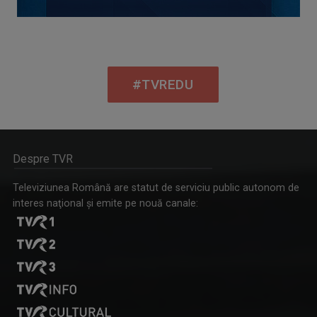
#TVREDU
Despre TVR
Televiziunea Română are statut de serviciu public autonom de
interes naţional şi emite pe nouă canale: