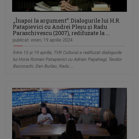
„Înapoi la argument”: Dialogurile lui H.R.
Patapievici cu Andrei Pleșu și Radu
Paraschivescu (2007), redifuzate la ...
publicat: vineri, 19 aprilie 2024
Între 15 și 19 aprilie, TVR Cultural a redifuzat dialogurile
lui Horia Roman Patapievici cu Adrian Papahagi, Teodor
Baconschi, Dan Burlac, Radu ...