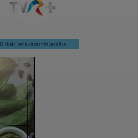
Click aici pentru transmisiunea live