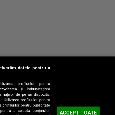
prelucrăm datele pentru a
ilizarea profilurilor pentru
ezvoltarea și îmbunătățirea
rmațiilor de pe un dispozitiv.
. Utilizarea profilurilor pentru
 profilurilor pentru publicitate
-MUREŞ
 pentru a selecta conținutul.
ACCEPT TOATE