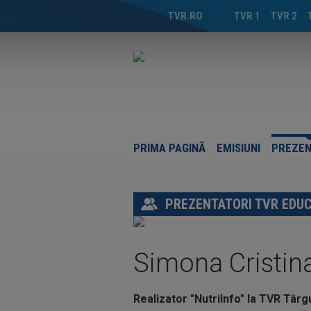
TVR.RO
TVR 1
TVR 2
PRIMA PAGINĂ
EMISIUNI
PREZEN
PREZENTATORI TVR EDUC
Simona Cristin
Realizator "NutriInfo" la TVR Târ