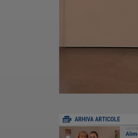
ARHIVA ARTICOLE
sâmbăt
Alim