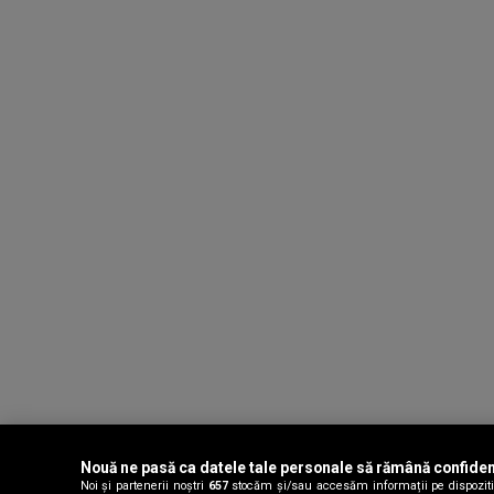
Nouă ne pasă ca datele tale personale să rămână confiden
Noi și partenerii noștri
657
stocăm și/sau accesăm informații pe dispozitivu