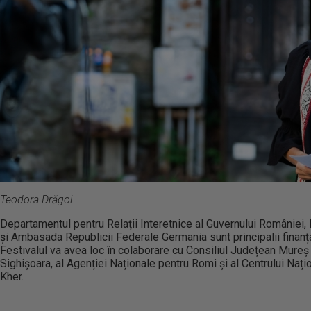
Teodora Drăgoi
Departamentul pentru Relații Interetnice al Guvernului României, M
și Ambasada Republicii Federale Germania sunt principalii finanțat
Festivalul va avea loc în colaborare cu Consiliul Județean Mureș ș
Sighișoara, al Agenției Naționale pentru Romi și al Centrului Naț
Kher.