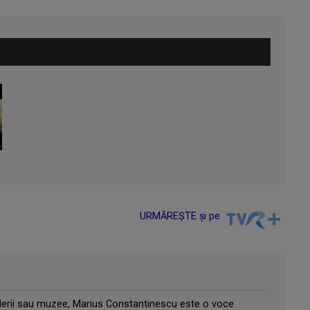
URMĂREȘTE și pe
 galerii sau muzee, Marius Constantinescu este o voce