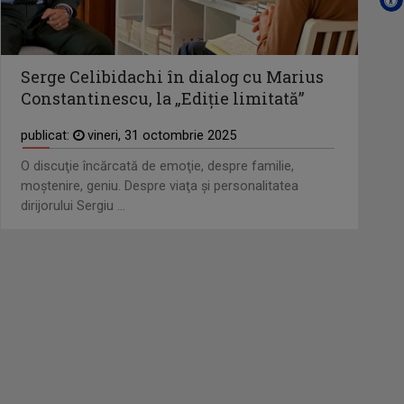
Serge Celibidachi în dialog cu Marius
Constantinescu, la „Ediţie limitată”
publicat:
vineri, 31 octombrie 2025
O discuţie încărcată de emoţie, despre familie,
moştenire, geniu. Despre viaţa şi personalitatea
dirijorului Sergiu ...