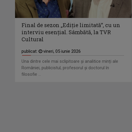
Final de sezon „Ediţie limitată”, cu un
interviu esențial. Sâmbătă, la TVR
Cultural
publicat:
vineri, 05 iunie 2026
Una dintre cele mai sclipitoare şi analitice minți ale
României, publicistul, profesorul și doctorul în
filosofie ...