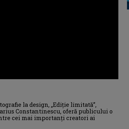
ografie la design, „Ediție limitată”,
arius Constantinescu, oferă publicului o
tre cei mai importanți creatori ai