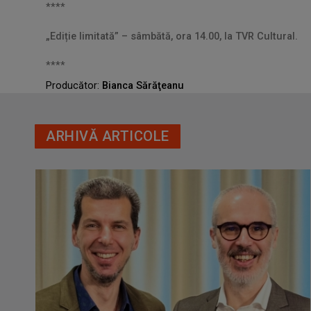
****
„Ediție limitată” – sâmbătă, ora 14.00, la TVR Cultural.
****
Producător:
Bianca Sărăţeanu
ARHIVĂ ARTICOLE