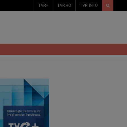
TVR+
TVR.RO
TVR INFO