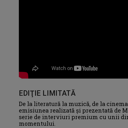
EDIŢIE LIMITATĂ
De la literatură la muzică, de la cinemat
emisiunea realizată şi prezentată de M
serie de interviuri premium cu unii din
momentului.