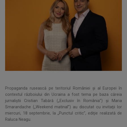
Propaganda rusească pe teritoriul României şi al Europei în
contextul războiului din Ucraina a fost tema pe baza căreia
jurnaliştii Cristian Tabără („Exclusiv în România”) şi Maria
Smarandache („Weekend matinal”) au discutat cu invitaţii lor
miercuri, 18 septembrie, la „Punctul critic”, ediţie realizată de
Raluca Neagu.