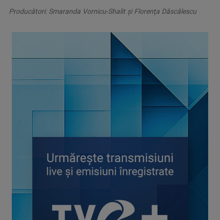
Producători: Smaranda Vornicu-Shalit şi Florenţa Dăscălescu