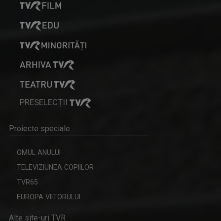
PRESELECȚII
Proiecte speciale
OMUL ANULUI
TELEVIZIUNEA COPIILOR
TVR65
EUROPA VIITORULUI
Alte site-uri TVR