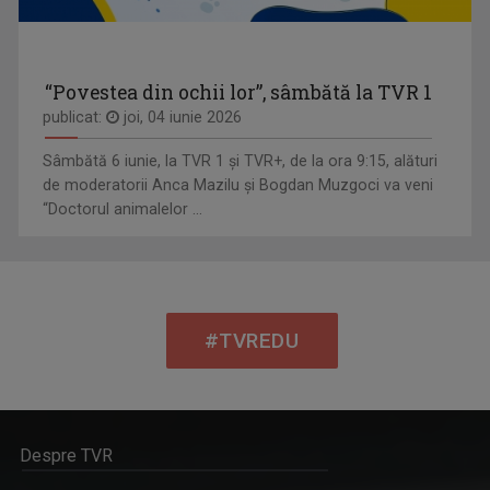
“Povestea din ochii lor”, sâmbătă la TVR 1
publicat:
joi, 04 iunie 2026
Sâmbătă 6 iunie, la TVR 1 și TVR+, de la ora 9:15, alături
de moderatorii Anca Mazilu şi Bogdan Muzgoci va veni
“Doctorul animalelor ...
#TVREDU
Despre TVR