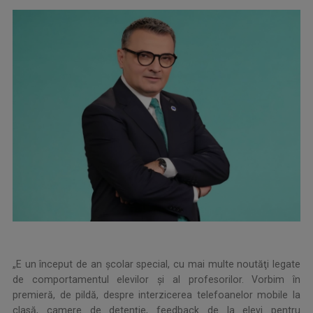
„E un început de an şcolar special, cu mai multe noutăţi legate
de comportamentul elevilor şi al profesorilor. Vorbim în
premieră, de pildă, despre interzicerea telefoanelor mobile la
clasă, camere de detenţie, feedback de la elevi pentru