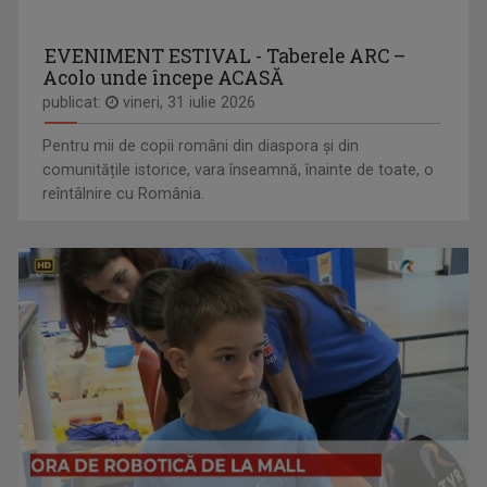
EVENIMENT ESTIVAL - Taberele ARC –
Acolo unde începe ACASĂ
publicat:
vineri, 31 iulie 2026
Pentru mii de copii români din diaspora și din
comunitățile istorice, vara înseamnă, înainte de toate, o
reîntâlnire cu România.