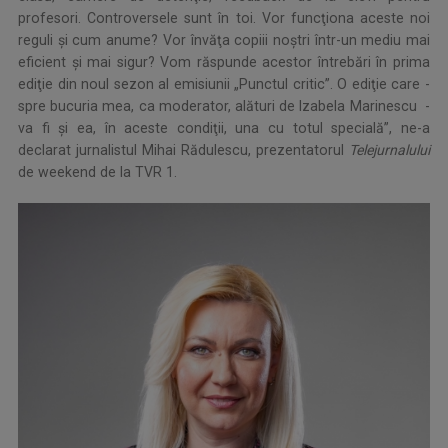
profesori. Controversele sunt în toi. Vor funcţiona aceste noi
reguli şi cum anume? Vor învăţa copiii noştri într-un mediu mai
eficient şi mai sigur? Vom răspunde acestor întrebări în prima
ediţie din noul sezon al emisiunii „Punctul critic”. O ediţie care -
spre bucuria mea, ca moderator, alături de Izabela Marinescu -
va fi şi ea, în aceste condiţii, una cu totul specială”, ne-a
declarat jurnalistul Mihai Rădulescu, prezentatorul
Telejurnalului
de weekend de la TVR 1.