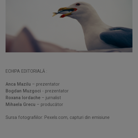
ECHIPA EDITORIALĂ :
Anca Mazilu
– prezentator
Bogdan Muzgoci
- prezentator
Roxana Iordache
– jurnalist
Mihaela Grecu
– producător
Sursa fotografiilor: Pexels.com, capturi din emisiune
.