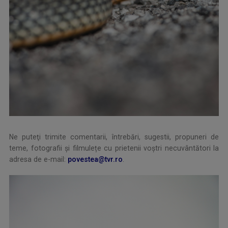
Ne puteţi trimite comentarii, întrebări, sugestii, propuneri de
teme, fotografii și filmulețe cu prietenii voștri necuvântători la
adresa de e-mail:
povestea@tvr.ro
.