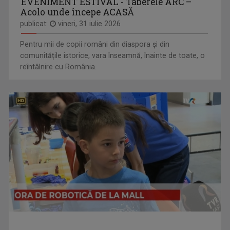
EVENIMENT ESTIVAL - Taberele ARC –
Acolo unde începe ACASĂ
publicat:
vineri, 31 iulie 2026
Pentru mii de copii români din diaspora și din
comunitățile istorice, vara înseamnă, înainte de toate, o
reîntâlnire cu România.