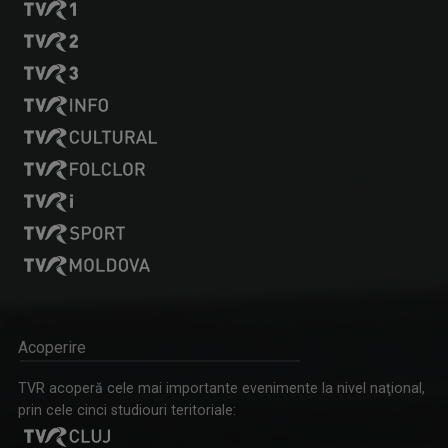
Acoperire
TVR acoperă cele mai importante evenimente la nivel naţional,
prin cele cinci studiouri teritoriale: