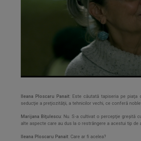
Ileana Ploscaru Panait
: Este căutată tapiseria pe piaţa 
seducţie a preţiozităţii, a tehnicilor vechi, ce conferă nobl
Marijana Biţulescu
: Nu. S-a cultivat o percepţie greşită
alte aspecte care au dus la o restrângere a acestui tip de a
Ileana Ploscaru Panait
: Care ar fi acelea?