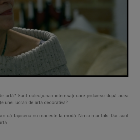
de artă? Sunt colecţionari interesaţi care jinduiesc după acea
eţe unei lucrări de artă decorativă?
 cum că tapiseria nu mai este la modă. Nimic mai fals. Dar sunt
rtă.