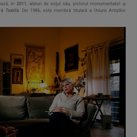
ţiază, în
2011
, alături de soţul său, pictorul monumentalist şi
ă Textilă
. Din 1986, este membră titulară a Uniunii Artiştilor