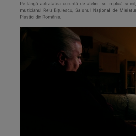
Pe lângă activitatea curentă de atelier, se implică şi ini
muzicianul Relu Biţulescu,
Salonul Naţional de Miniatur
Plastici din România.