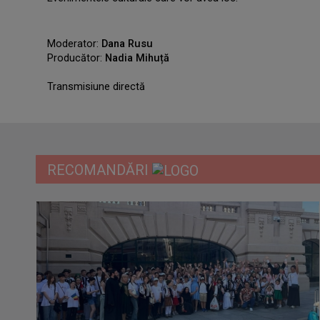
Moderator:
Dana Rusu
Producător:
Nadia Mihuță
Transmisiune directă
.
RECOMANDĂRI