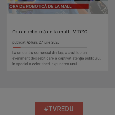
Ora de robotică de la mall | VIDEO
publicat:
luni, 27 iulie 2026
La un centru comercial din Iași, a avut loc un
eveniment deosebit care a captivat atenția publicului,
în special a celor tineri: expunerea unui ...
#TVREDU