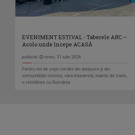
EVENIMENT ESTIVAL - Taberele ARC –
Acolo unde începe ACASĂ
publicat:
vineri, 31 iulie 2026
Pentru mii de copii români din diaspora și din
comunitățile istorice, vara înseamnă, înainte de toate,
o reîntâlnire cu România.