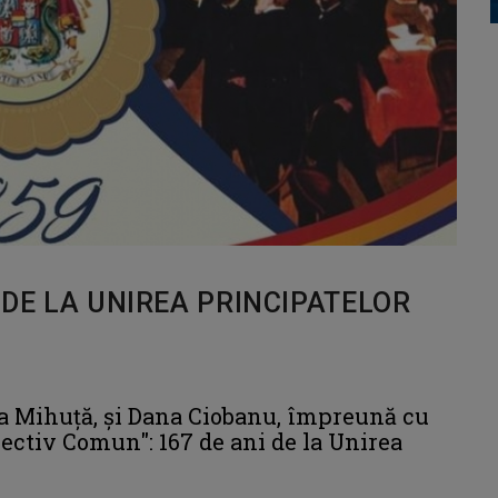
I DE LA UNIREA PRINCIPATELOR
adia Mihuță, şi Dana Ciobanu, împreună cu
biectiv Comun": 167 de ani de la Unirea