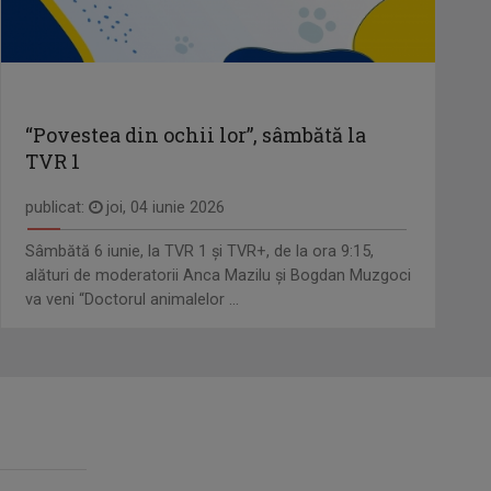
“Povestea din ochii lor”, sâmbătă la
TVR 1
publicat:
joi, 04 iunie 2026
Sâmbătă 6 iunie, la TVR 1 și TVR+, de la ora 9:15,
alături de moderatorii Anca Mazilu şi Bogdan Muzgoci
va veni “Doctorul animalelor ...