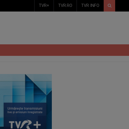
TVR+
TVR.RO
TVR INFO