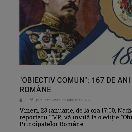
"OBIECTIV COMUN": 167 DE AN
ROMÂNE
publicat: vineri, 23 ianuarie 2026
Vineri, 23 ianuarie, de la ora 17:00, N
reporterii TVR, vă invită la o ediție "O
Principatelor Române.