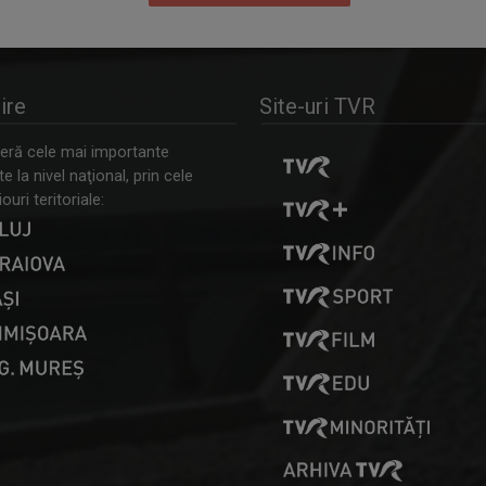
ire
Site-uri TVR
ră cele mai importante
 la nivel naţional, prin cele
ouri teritoriale: