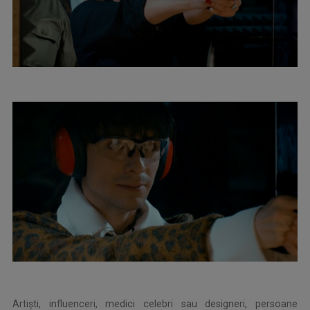
Artişti, influenceri, medici celebri sau designeri, persoane