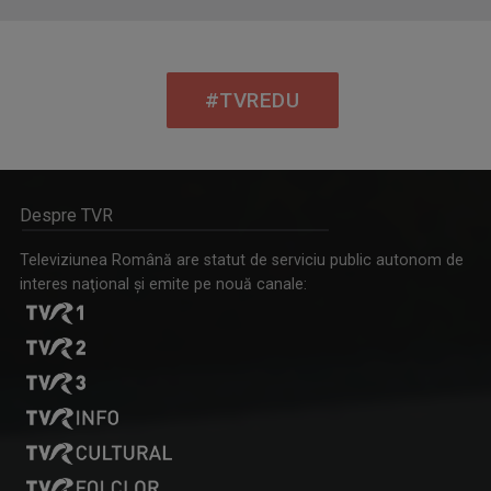
#TVREDU
Despre TVR
Televiziunea Română are statut de serviciu public autonom de
interes naţional şi emite pe nouă canale: