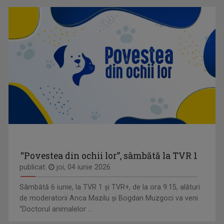
“Povestea din ochii lor”, sâmbătă la TVR 1
publicat:
joi, 04 iunie 2026
Sâmbătă 6 iunie, la TVR 1 și TVR+, de la ora 9:15, alături
de moderatorii Anca Mazilu şi Bogdan Muzgoci va veni
“Doctorul animalelor ...