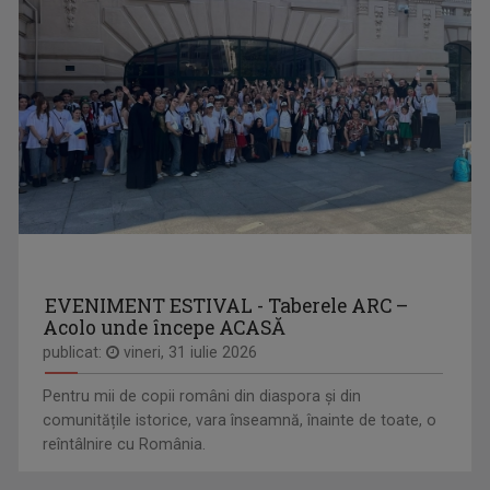
EVENIMENT ESTIVAL - Taberele ARC –
Acolo unde începe ACASĂ
publicat:
vineri, 31 iulie 2026
Pentru mii de copii români din diaspora și din
comunitățile istorice, vara înseamnă, înainte de toate, o
reîntâlnire cu România.