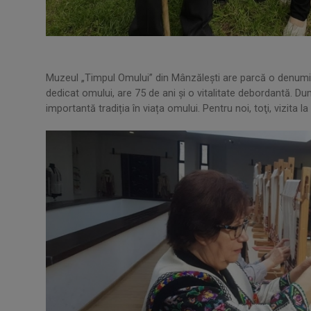
Muzeul „Timpul Omului” din Mânzăleşti are parcă o denumir
dedicat omului, are 75 de ani și o vitalitate debordantă. Du
importantă tradiția în viața omului. Pentru noi, toţi, vizita 