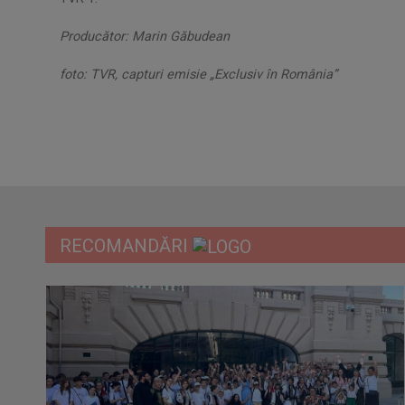
Producător: Marin Găbudean
foto: TVR, capturi emisie „Exclusiv în România”
RECOMANDĂRI