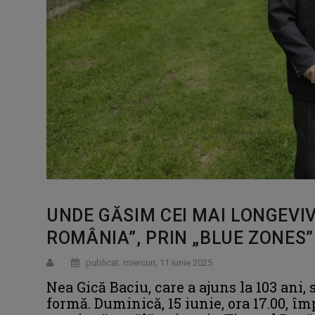
UNDE GĂSIM CEI MAI LONGEVIV
ROMÂNIA”, PRIN „BLUE ZONES” 
publicat: miercuri, 11 iunie 2025
Nea Gică Baciu, care a ajuns la 103 ani,
formă. Duminică, 15 iunie, ora 17.00, î