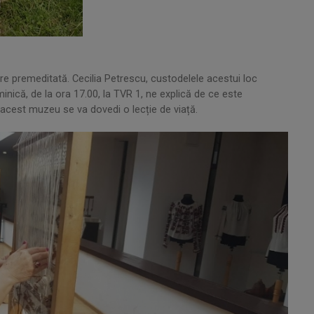
e premeditată. Cecilia Petrescu, custodelele acestui loc
minică, de la ora 17.00, la TVR 1, ne explică de ce este
la acest muzeu se va dovedi o lecție de viață.