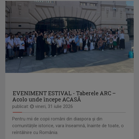
EVENIMENT ESTIVAL - Taberele ARC –
Acolo unde începe ACASĂ
publicat:
vineri, 31 iulie 2026
Pentru mii de copii români din diaspora și din
comunitățile istorice, vara înseamnă, înainte de toate, o
reîntâlnire cu România.