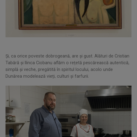
Și, ca orice poveste dobrogeană, are și gust. Alături de Cristian
Tabără şi Ilinca Ciobanu aflăm o rețetă pescărească autentică,
simplă și veche, pregătită în spiritul locului, acolo unde
Dunărea modelează vieți, culturi și farfurii.