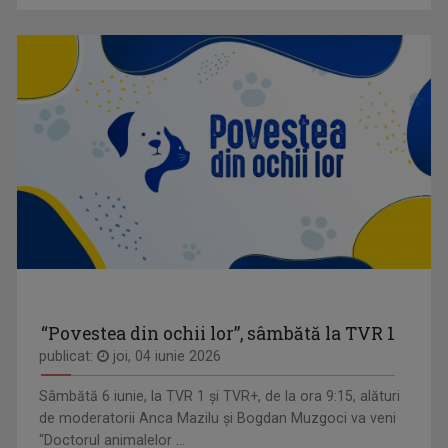
“Povestea din ochii lor”, sâmbătă la TVR 1
publicat:
joi, 04 iunie 2026
Sâmbătă 6 iunie, la TVR 1 și TVR+, de la ora 9:15, alături
de moderatorii Anca Mazilu şi Bogdan Muzgoci va veni
“Doctorul animalelor ...