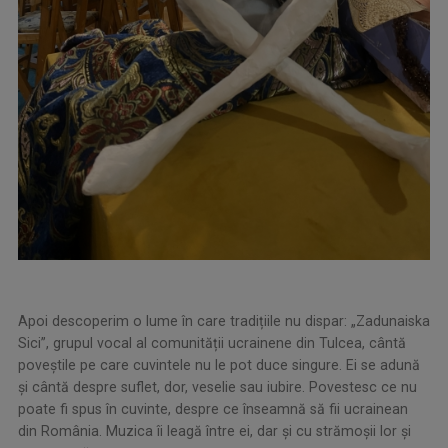
Apoi descoperim o lume în care tradițiile nu dispar: „Zadunaiska
Sici”, grupul vocal al comunității ucrainene din Tulcea, cântă
poveștile pe care cuvintele nu le pot duce singure. Ei se adună
și cântă despre suflet, dor, veselie sau iubire. Povestesc ce nu
poate fi spus în cuvinte, despre ce înseamnă să fii ucrainean
din România. Muzica îi leagă între ei, dar și cu strămoșii lor și