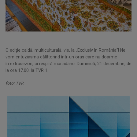
O ediție caldă, multiculturală, vie, la „Exclusiv în România”! Ne
vom entuziasma călătorind într-un oraș care nu doarme
în extrasezon, ci respiră mai adânc. Duminică, 21 decembrie, de
la ora 17.00, la TVR 1.
foto: TVR