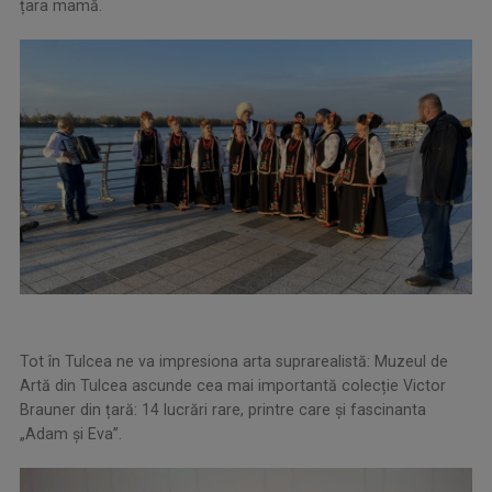
țara mamă.
Tot în Tulcea ne va impresiona arta suprarealistă: Muzeul de
Artă din Tulcea ascunde cea mai importantă colecție Victor
Brauner din țară: 14 lucrări rare, printre care și fascinanta
„Adam și Eva”.