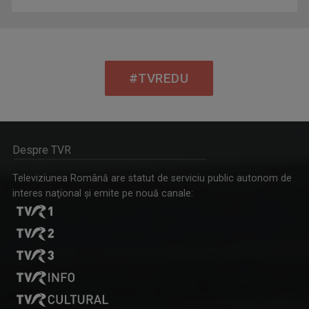
#TVREDU
Despre TVR
Televiziunea Română are statut de serviciu public autonom de
interes naţional şi emite pe nouă canale: