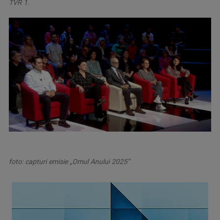
TVR 1.
foto: capturi emisie „Omul Anului 2025”