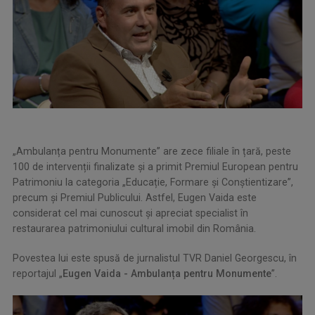
„Ambulanța pentru Monumente” are zece filiale în țară, peste
100 de intervenții finalizate și a primit Premiul European pentru
Patrimoniu la categoria „Educație, Formare și Conștientizare”,
precum și Premiul Publicului. Astfel, Eugen Vaida este
considerat cel mai cunoscut și apreciat specialist în
restaurarea patrimoniului cultural imobil din România.
Povestea lui este spusă de jurnalistul TVR​ Daniel Georgescu, în
reportajul „
Eugen Vaida - Ambulanța pentru Monumente
”.