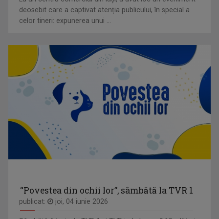
deosebit care a captivat atenția publicului, în special a
celor tineri: expunerea unui ...
“Povestea din ochii lor”, sâmbătă la TVR 1
publicat:
joi, 04 iunie 2026