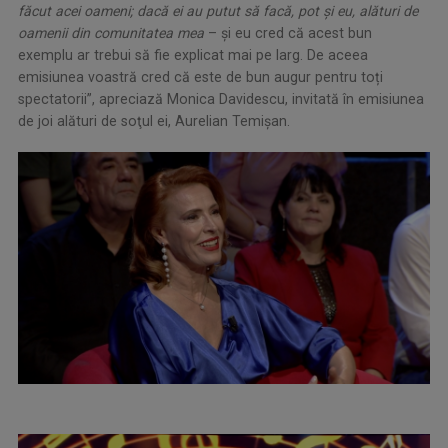
făcut acei oameni; dacă ei au putut să facă, pot și eu, alături de
oamenii din comunitatea mea
– și eu cred că acest bun
exemplu ar trebui să fie explicat mai pe larg. De aceea
emisiunea voastră cred că este de bun augur pentru toți
spectatorii”, apreciază Monica Davidescu, invitată în emisiunea
de joi alături de soţul ei, Aurelian Temişan.