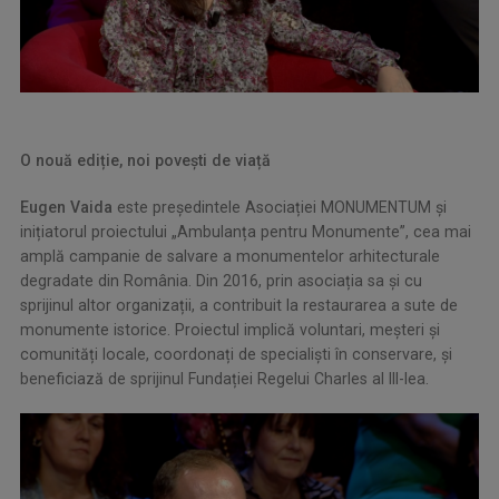
O nouă ediție, noi povești de viață
Eugen Vaida
este președintele Asociației MONUMENTUM și
inițiatorul proiectului „Ambulanța pentru Monumente”, cea mai
amplă campanie de salvare a monumentelor arhitecturale
degradate din România. Din 2016, prin asociația sa și cu
sprijinul altor organizații, a contribuit la restaurarea a sute de
monumente istorice. Proiectul implică voluntari, meșteri și
comunități locale, coordonați de specialiști în conservare, și
beneficiază de sprijinul Fundației Regelui Charles al III-lea.