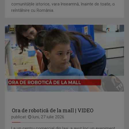
comunitățile istorice, vara înseamnă, înainte de toate, o
reîntâlnire cu România.
Ora de robotică de la mall | VIDEO
publicat:
luni, 27 iulie 2026
La un centru comercial din Iași, a avut loc un eveniment