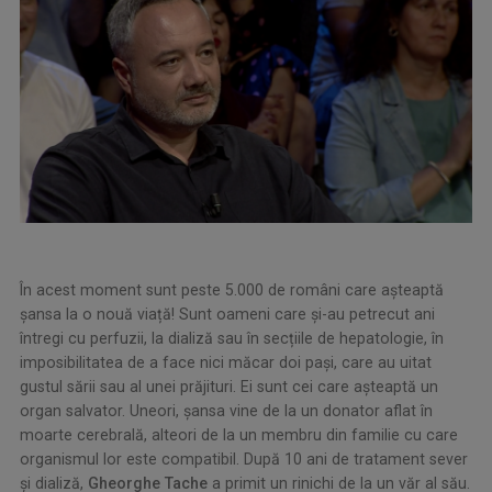
În acest moment sunt peste 5.000 de români care așteaptă
șansa la o nouă viață! Sunt oameni care și-au petrecut ani
întregi cu perfuzii, la dializă sau în secțiile de hepatologie, în
imposibilitatea de a face nici măcar doi pași, care au uitat
gustul sării sau al unei prăjituri. Ei sunt cei care așteaptă un
organ salvator. Uneori, șansa vine de la un donator aflat în
moarte cerebrală, alteori de la un membru din familie cu care
organismul lor este compatibil. După 10 ani de tratament sever
și dializă,
Gheorghe Tache
a primit un rinichi de la un văr al său.