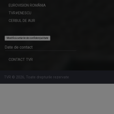
EUROVISION ROMÂNIA
TVR#ENESCU
CERBUL DE AUR
Modifică setările de confidențialitate
Date de contact
CONTACT TVR
TVR © 2026, Toate drepturile rezervate