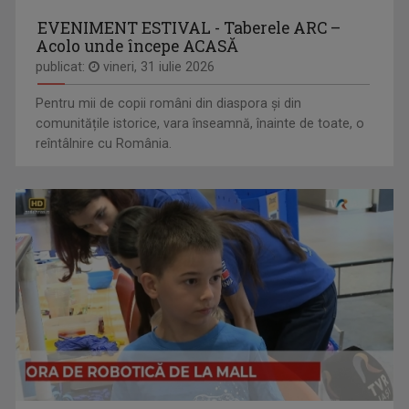
EVENIMENT ESTIVAL - Taberele ARC –
Acolo unde începe ACASĂ
publicat:
vineri, 31 iulie 2026
Pentru mii de copii români din diaspora și din
comunitățile istorice, vara înseamnă, înainte de toate, o
reîntâlnire cu România.