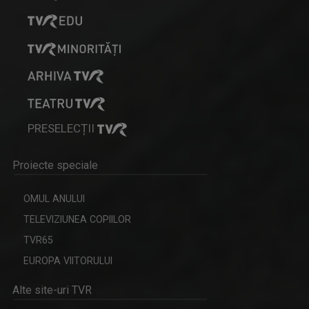
PRESELECȚII
Proiecte speciale
OMUL ANULUI
TELEVIZIUNEA COPIILOR
TVR65
EUROPA VIITORULUI
Alte site-uri TVR