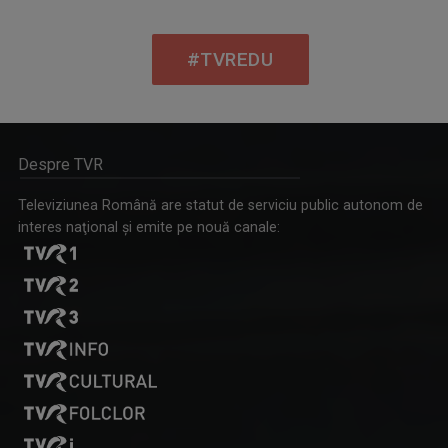
#TVREDU
Despre TVR
Televiziunea Română are statut de serviciu public autonom de
interes naţional şi emite pe nouă canale: