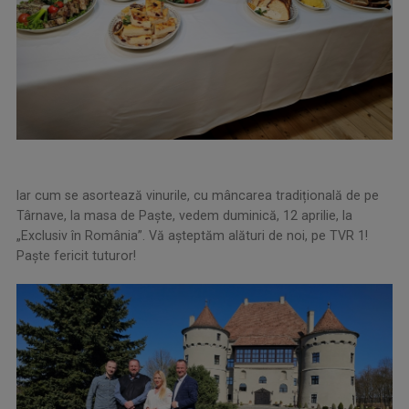
Iar cum se asortează vinurile, cu mâncarea tradițională de pe
Târnave, la masa de Paște, vedem duminică, 12 aprilie, la
„Exclusiv în România”. Vă aşteptăm alături de noi, pe TVR 1!
Paşte fericit tuturor!