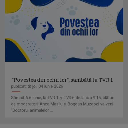
“Povestea din ochii lor”, sâmbătă la TVR 1
publicat:
joi, 04 iunie 2026
Sâmbătă 6 iunie, la TVR 1 și TVR+, de la ora 9:15, alături
de moderatorii Anca Mazilu şi Bogdan Muzgoci va veni
“Doctorul animalelor ...