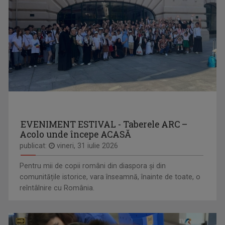
EVENIMENT ESTIVAL - Taberele ARC –
Acolo unde începe ACASĂ
publicat:
vineri, 31 iulie 2026
Pentru mii de copii români din diaspora și din
comunitățile istorice, vara înseamnă, înainte de toate, o
reîntâlnire cu România.