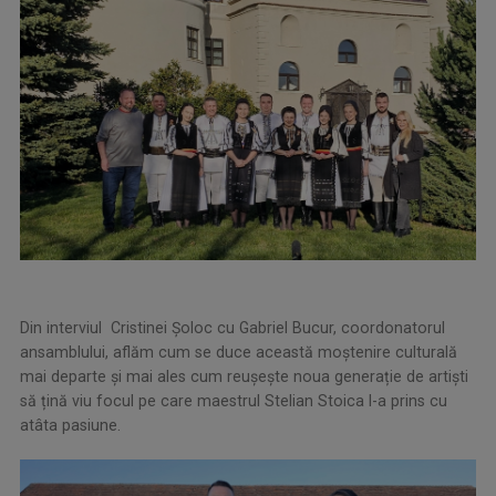
Din interviul Cristinei Şoloc cu Gabriel Bucur, coordonatorul
ansamblului, aflăm cum se duce această moștenire culturală
mai departe și mai ales cum reușește noua generație de artiști
să țină viu focul pe care maestrul Stelian Stoica l-a prins cu
atâta pasiune.