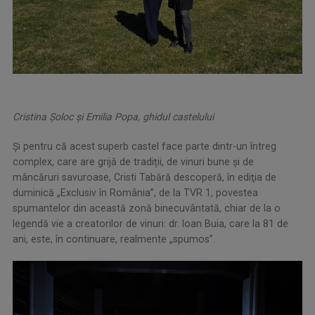
Cristina Şoloc şi Emilia Popa, ghidul castelului
Şi pentru că acest superb castel face parte dintr-un întreg
complex, care are grijă de tradiții, de vinuri bune și de
mâncăruri savuroase, Cristi Tabără descoperă, în ediţia de
duminică „Exclusiv în România”, de la TVR 1, povestea
spumantelor din această zonă binecuvântată, chiar de la o
legendă vie a creatorilor de vinuri: dr. Ioan Buia, care la 81 de
ani, este, în continuare, realmente „spumos”.