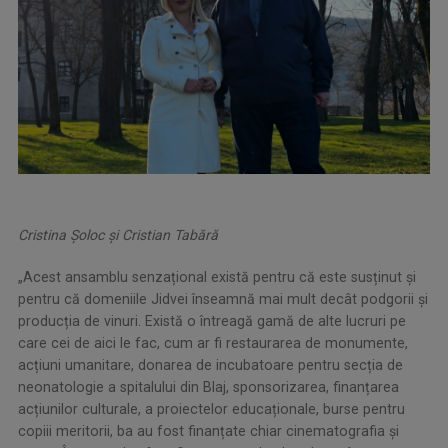
Cristina Şoloc şi Cristian Tabără
„Acest ansamblu senzațional există pentru că este susținut și
pentru că domeniile Jidvei înseamnă mai mult decât podgorii și
producția de vinuri. Există o întreagă gamă de alte lucruri pe
care cei de aici le fac, cum ar fi restaurarea de monumente,
acțiuni umanitare, donarea de incubatoare pentru secția de
neonatologie a spitalului din Blaj, sponsorizarea, finanțarea
acțiunilor culturale, a proiectelor educaționale, burse pentru
copiii meritorii, ba au fost finanțate chiar cinematografia și