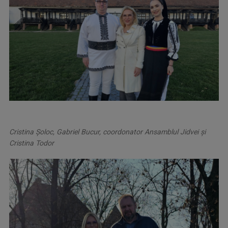
Cristina Şoloc, Gabriel Bucur, coordonator Ansamblul Jidvei și
Cristina Todor