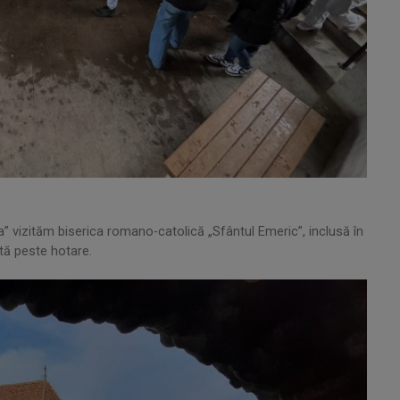
a” vizităm biserica romano-catolică „Sfântul Emeric”, inclusă în
tă peste hotare.