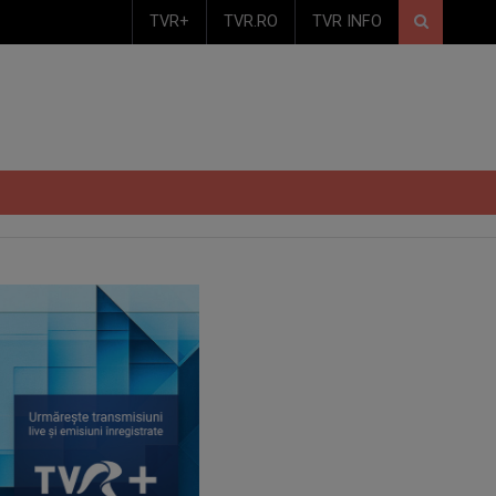
TVR+
TVR.RO
TVR INFO