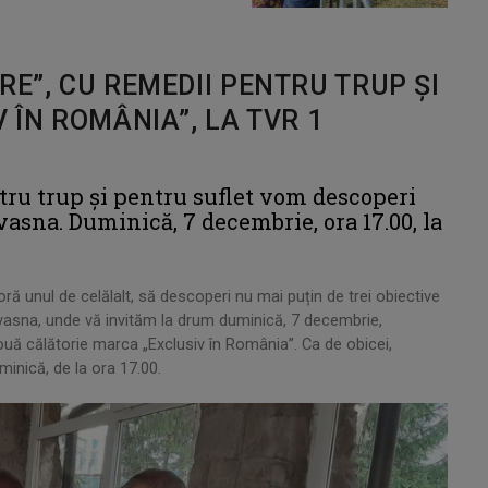
RE”, CU REMEDII PENTRU TRUP ŞI
 ÎN ROMÂNIA”, LA TVR 1
tru trup și pentru suflet vom descoperi
vasna. Duminică, 7 decembrie, ora 17.00, la
ră unul de celălalt, să descoperi nu mai puțin de trei obiective
Covasna, unde vă invităm la drum duminică, 7 decembrie,
ouă călătorie marca „Exclusiv în România”. Ca de obicei,
minică, de la ora 17.00.