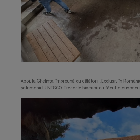
Apoi, la Ghelința, împreună cu călătorii „Exclusiv în Români
patrimoniul UNESCO. Frescele bisericii au făcut-o cunoscu