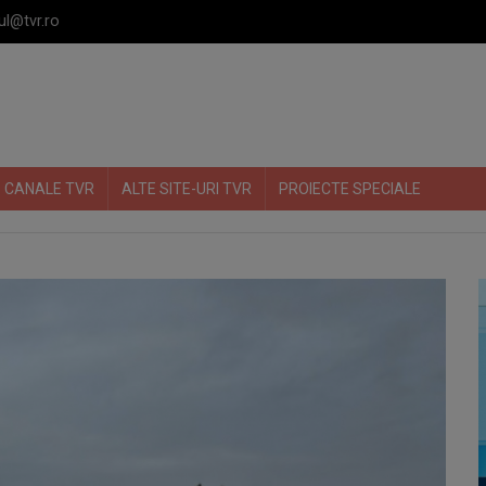
ul@tvr.ro
CANALE TVR
ALTE SITE-URI TVR
PROIECTE SPECIALE