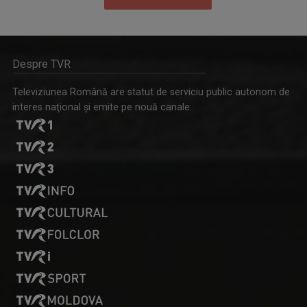
Despre TVR
Televiziunea Română are statut de serviciu public autonom de
interes naţional şi emite pe nouă canale: