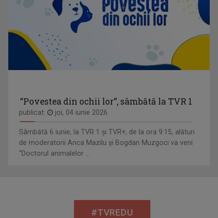
“Povestea din ochii lor”, sâmbătă la TVR 1
publicat:
joi, 04 iunie 2026
Sâmbătă 6 iunie, la TVR 1 și TVR+, de la ora 9:15, alături
de moderatorii Anca Mazilu şi Bogdan Muzgoci va veni
“Doctorul animalelor ...
#TVREDU