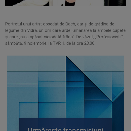
Portretul unui artist obsedat de Bach, dar şi de grădina de
legume din Vidra, un om care arde lumânarea la ambele capete
şi care „nu a apăsat niciodată frâna”. De văzut, „Profesioniştii”,
sâmbătă, 9 noiembrie, la TVR 1, de la ora 23.00.