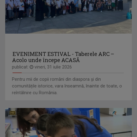
EVENIMENT ESTIVAL - Taberele ARC –
Acolo unde începe ACASĂ
publicat:
vineri, 31 iulie 2026
Pentru mii de copii români din diaspora și din
comunitățile istorice, vara înseamnă, înainte de toate, o
reîntâlnire cu România.