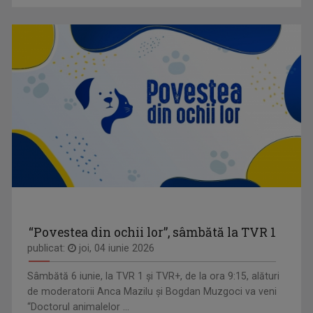
“Povestea din ochii lor”, sâmbătă la TVR 1
publicat:
joi, 04 iunie 2026
Sâmbătă 6 iunie, la TVR 1 și TVR+, de la ora 9:15, alături
de moderatorii Anca Mazilu şi Bogdan Muzgoci va veni
“Doctorul animalelor ...