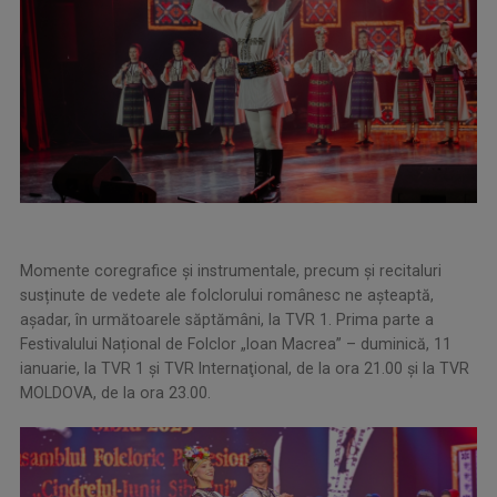
Momente coregrafice și instrumentale, precum și recitaluri
susținute de vedete ale folclorului românesc ne așteaptă,
așadar, în următoarele săptămâni, la TVR 1. Prima parte a
Festivalului Național de Folclor „Ioan Macrea” – duminică, 11
ianuarie, la TVR 1 şi TVR Internaţional, de la ora 21.00 şi la TVR
MOLDOVA, de la ora 23.00.