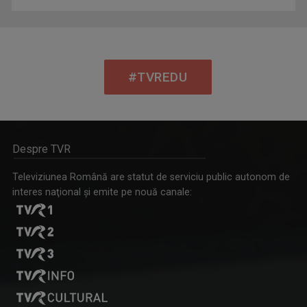
#TVREDU
Despre TVR
Televiziunea Română are statut de serviciu public autonom de
interes naţional şi emite pe nouă canale: