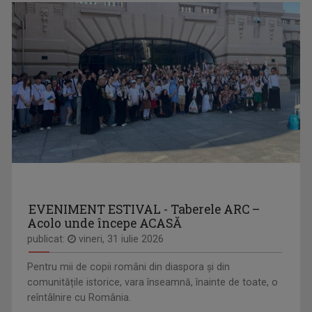
EVENIMENT ESTIVAL - Taberele ARC –
Acolo unde începe ACASĂ
publicat:
vineri, 31 iulie 2026
Pentru mii de copii români din diaspora și din
comunitățile istorice, vara înseamnă, înainte de toate, o
reîntâlnire cu România.