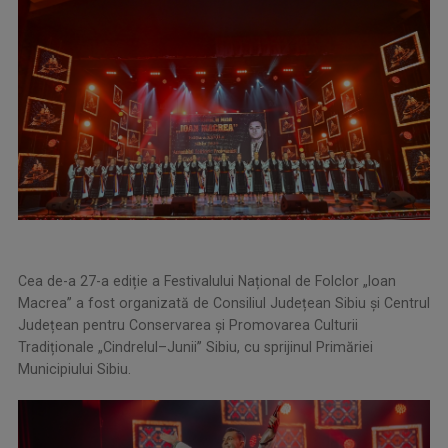
Cea de-a 27-a ediție a Festivalului Național de Folclor „Ioan
Macrea” a fost organizată de Consiliul Județean Sibiu și Centrul
Județean pentru Conservarea și Promovarea Culturii
Tradiționale „Cindrelul–Junii” Sibiu, cu sprijinul Primăriei
Municipiului Sibiu.