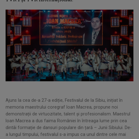
Ajuns la cea de-a 27-a ediție, Festivalul de la Sibiu, inițiat în
memoria maestrului coregraf Ioan Macrea, propune noi
demonstrații de virtuozitate, talent și profesionalism. Maestrul
Ioan Macrea a dus faima României în întreaga lume prin cea
dintâi formație de dansuri populare din țară – Junii Sibiului. De-
a lungul timpului, festivalul s-a impus ca unul dintre cele mai