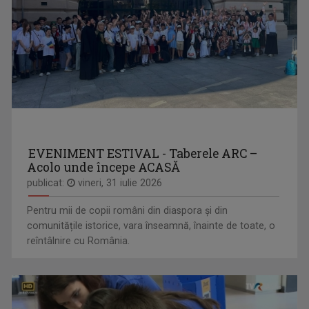
EVENIMENT ESTIVAL - Taberele ARC –
Acolo unde începe ACASĂ
publicat:
vineri, 31 iulie 2026
Pentru mii de copii români din diaspora și din
comunitățile istorice, vara înseamnă, înainte de toate, o
reîntâlnire cu România.