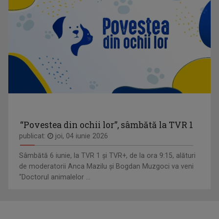
“Povestea din ochii lor”, sâmbătă la TVR 1
publicat:
joi, 04 iunie 2026
Sâmbătă 6 iunie, la TVR 1 și TVR+, de la ora 9:15, alături
de moderatorii Anca Mazilu şi Bogdan Muzgoci va veni
“Doctorul animalelor ...