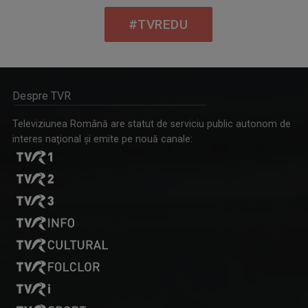
#TVREDU
Despre TVR
Televiziunea Română are statut de serviciu public autonom de
interes naţional şi emite pe nouă canale: