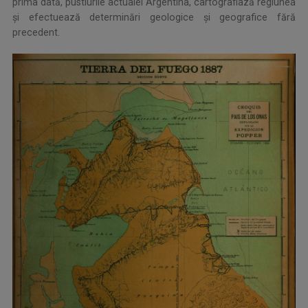
prima dată, pustiurile actualei Argentina, cartografiază regiunea
și efectuează determinări geologice și geografice fără
precedent.