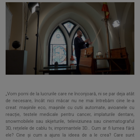
„Vom porni de la lucrurile care ne înconjoară, ni se par deja atât
de necesare, încât nici măcar nu ne mai întrebăm cine le-a
creat: mașinile eco, mașinile cu cutii automate, avioanele cu
reacție, testele medicale pentru cancer, implaturile dentare,
snowmobilele sau skijeturile, televiziunea sau cinematograful
3D, rețelele de cablu tv, imprimantele 3D… Cum ar fi lumea fără
ele? Cine și cum a ajuns la ideea de a le crea? Care sunt