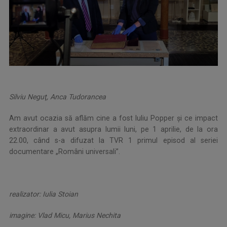
Silviu Neguţ, Anca Tudorancea
Am avut ocazia să aflăm cine a fost Iuliu Popper şi ce impact
extraordinar a avut asupra lumii luni, pe 1 aprilie, de la ora
22.00, când s-a difuzat la TVR 1 primul episod al seriei
documentare „Români universali”.
realizator: Iulia Stoian
imagine: Vlad Micu, Marius Nechita