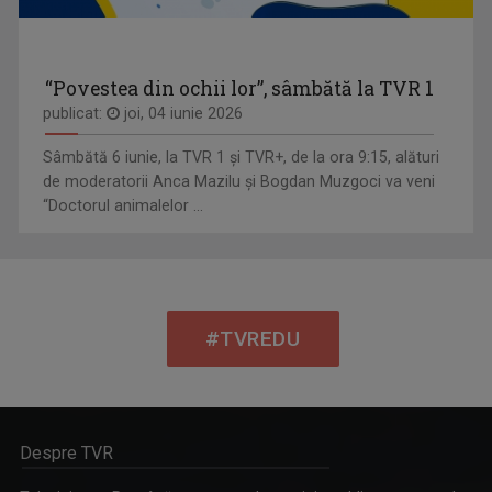
“Povestea din ochii lor”, sâmbătă la TVR 1
publicat:
joi, 04 iunie 2026
Sâmbătă 6 iunie, la TVR 1 și TVR+, de la ora 9:15, alături
de moderatorii Anca Mazilu şi Bogdan Muzgoci va veni
“Doctorul animalelor ...
#TVREDU
Despre TVR