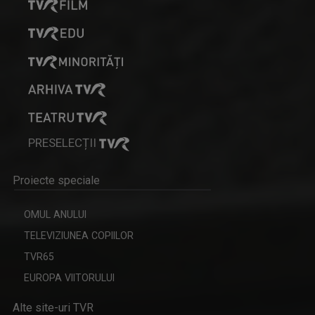
PRESELECȚII
Proiecte speciale
OMUL ANULUI
TELEVIZIUNEA COPIILOR
TVR65
EUROPA VIITORULUI
Alte site-uri TVR