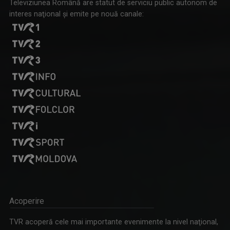
Televiziunea Română are statut de serviciu public autonom de
interes naţional şi emite pe nouă canale:
Acoperire
TVR acoperă cele mai importante evenimente la nivel naţional,