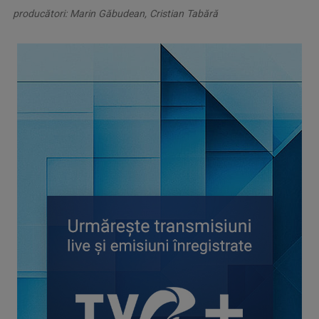
producători: Marin Găbudean, Cristian Tabără