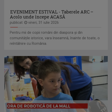
EVENIMENT ESTIVAL - Taberele ARC –
Acolo unde începe ACASĂ
publicat:
vineri, 31 iulie 2026
Pentru mii de copii români din diaspora și din
comunitățile istorice, vara înseamnă, înainte de toate, o
reîntâlnire cu România.