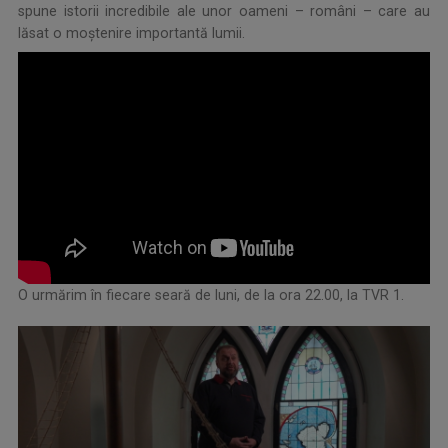
spune istorii incredibile ale unor oameni – români – care au
lăsat o moştenire importantă lumii.
O urmărim în fiecare seară de luni, de la ora 22.00, la TVR 1.