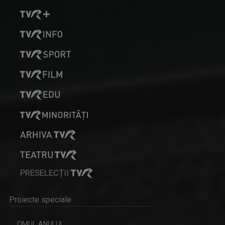
PRESELECȚII
Proiecte speciale
OMUL ANULUI