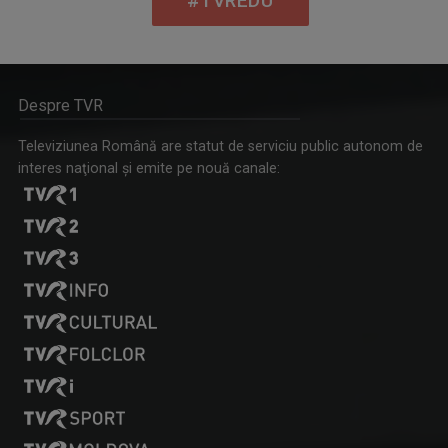
#TVREDU
Despre TVR
Televiziunea Română are statut de serviciu public autonom de
interes naţional şi emite pe nouă canale: