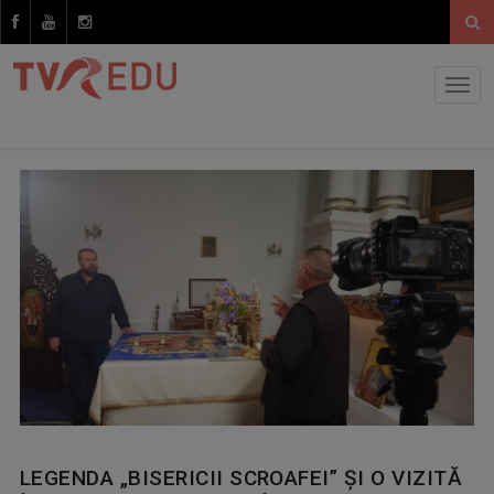
LEGENDA „BISERICII SCROAFEI” ŞI O VIZITĂ