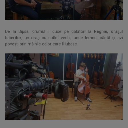
De la Dipsa, drumul îi duce pe călători la
Reghin, oraşul
lutierilor
, un oraș cu suflet vechi, unde lemnul cântă și azi
povești prin mâinile celor care îl iubesc.