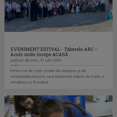
EVENIMENT ESTIVAL - Taberele ARC –
Acolo unde începe ACASĂ
publicat:
vineri, 31 iulie 2026
Pentru mii de copii români din diaspora și din
comunitățile istorice, vara înseamnă, înainte de toate, o
reîntâlnire cu România.