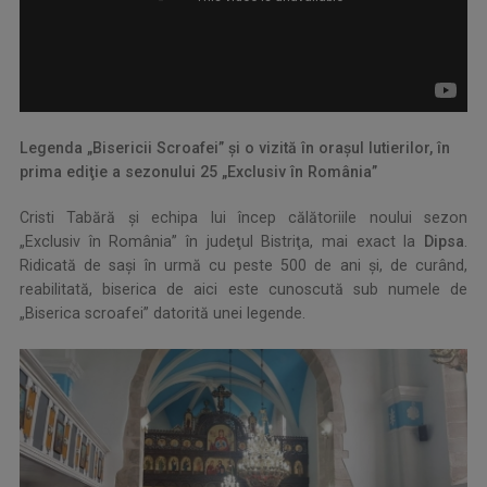
.
Legenda „Bisericii Scroafei” şi o vizită în oraşul lutierilor, în
prima ediţie a sezonului 25 „Exclusiv în România”
Cristi Tabără şi echipa lui încep călătoriile noului sezon
„Exclusiv în România” în judeţul Bistriţa, mai exact la
Dipsa
.
Ridicată de saşi în urmă cu peste 500 de ani şi, de curând,
reabilitată, biserica de aici este cunoscută sub numele de
„Biserica scroafei” datorită unei legende.
..