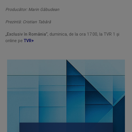
Producător: Marin Găbudean
Prezintă: Cristian Tabără
„Exclusiv în România”
, duminica, de la ora 17.00, la TVR 1 și
online pe
TVR+
.