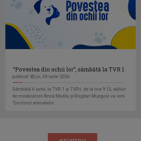
“Povestea din ochii lor”, sâmbătă la TVR 1
publicat:
joi, 04 iunie 2026
Sâmbătă 6 iunie, la TVR 1 și TVR+, de la ora 9:15, alături
de moderatorii Anca Mazilu şi Bogdan Muzgoci va veni
“Doctorul animalelor ...