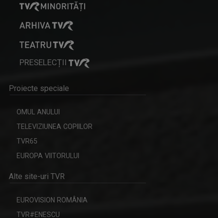
PRESELECȚII
Proiecte speciale
OMUL ANULUI
TELEVIZIUNEA COPIILOR
TVR65
EUROPA VIITORULUI
Alte site-uri TVR
EUROVISION ROMÂNIA
TVR#ENESCU