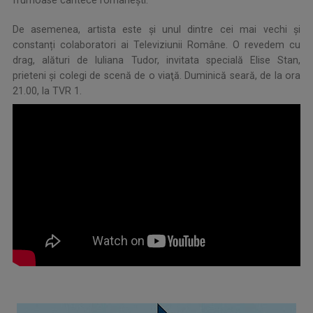
frumoase cântece românești.
De asemenea, artista este şi unul dintre cei mai vechi și
constanți colaboratori ai Televiziunii Române. O revedem cu
drag, alături de Iuliana Tudor, invitata specială Elise Stan,
prieteni şi colegi de scenă de o viaţă. Duminică seară, de la ora
21.00, la TVR 1.