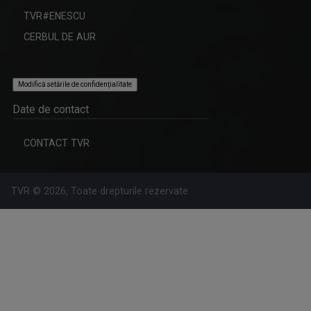
TVR#ENESCU
CERBUL DE AUR
Modifică setările de confidențialitate
Date de contact
CONTACT TVR
TVR © 2026, Toate drepturile rezervate