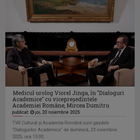
Medicul urolog Viorel Jinga, în "Dialoguri
Academice" cu vicepreşedintele
Academiei Române, Mircea Dumitru
publicat:
joi, 20 noiembrie 2025
TVR Cultural şi Academia Română sunt gazdele
"Dialogurilor Academice" de duminică, 23 noiembrie
2025, ora 13:00, ...