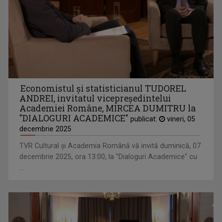
Economistul și statisticianul TUDOREL
ANDREI, invitatul vicepreședintelui
Academiei Române, MIRCEA DUMITRU la
"DIALOGURI ACADEMICE"
publicat:
vineri, 05
decembrie 2025
TVR Cultural şi Academia Română vă invită duminică, 07
decembrie 2025, ora 13:00, la "Dialoguri Academice" cu
...