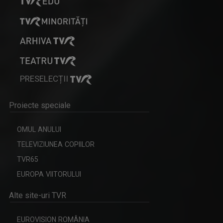
PRESELECȚII
Proiecte speciale
OMUL ANULUI
TELEVIZIUNEA COPIILOR
TVR65
EUROPA VIITORULUI
Alte site-uri TVR
EUROVISION ROMÂNIA