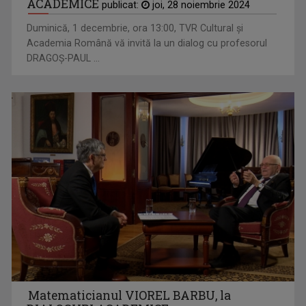
ACADEMICE
publicat:
joi, 28 noiembrie 2024
Duminică, 1 decembrie, ora 13:00, TVR Cultural şi
Academia Română vă invită la un dialog cu profesorul
DRAGOŞ-PAUL ...
Matematicianul VIOREL BARBU, la