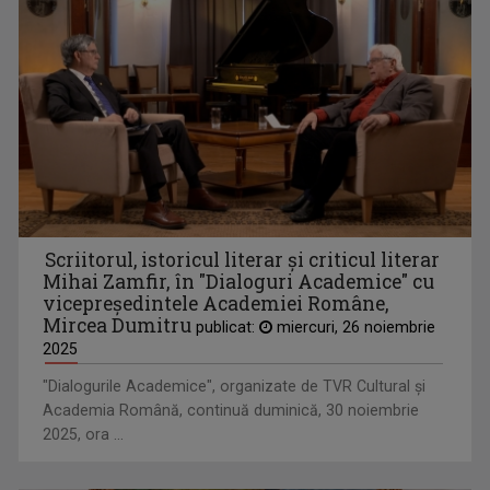
Scriitorul, istoricul literar și criticul literar
Mihai Zamfir, în "Dialoguri Academice" cu
vicepreședintele Academiei Române,
Mircea Dumitru
publicat:
miercuri, 26 noiembrie
2025
"Dialogurile Academice", organizate de TVR Cultural şi
Academia Română, continuă duminică, 30 noiembrie
2025, ora ...