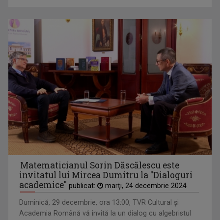
Matematicianul Sorin Dăscălescu este
invitatul lui Mircea Dumitru la "Dialoguri
academice"
publicat:
marţi, 24 decembrie 2024
Duminică, 29 decembrie, ora 13:00, TVR Cultural şi
Academia Română vă invită la un dialog cu algebristul