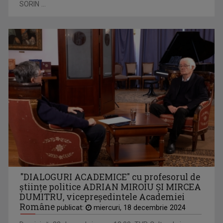
SORIN ...
"DIALOGURI ACADEMICE" cu profesorul de
ştiinţe politice ADRIAN MIROIU ŞI MIRCEA
DUMITRU, vicepreşedintele Academiei
Române
publicat:
miercuri, 18 decembrie 2024