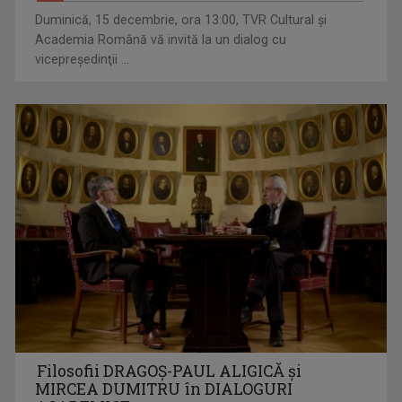
Duminică, 15 decembrie, ora 13:00, TVR Cultural şi
Academia Română vă invită la un dialog cu
vicepreşedinţii ...
Filosofii DRAGOŞ-PAUL ALIGICĂ şi
MIRCEA DUMITRU în DIALOGURI