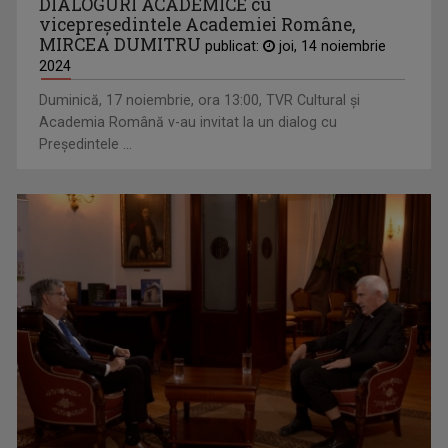
DIALOGURI ACADEMICE cu
vicepreşedintele Academiei Române,
MIRCEA DUMITRU
publicat:
joi, 14 noiembrie
2024
Duminică, 17 noiembrie, ora 13:00, TVR Cultural şi
Academia Română v-au invitat la un dialog cu
Preşedintele ...