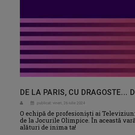
DE LA PARIS, CU DRAGOSTE... 
publicat: vineri, 26 iulie 2024
O echipă de profesionişti ai Televiziuni
de la Jocurile Olimpice. În această vară
alături de inima ta!