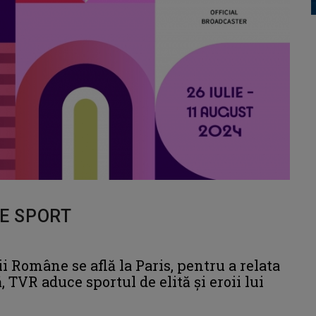
DE SPORT
i Române se află la Paris, pentru a relata
, TVR aduce sportul de elită şi eroii lui