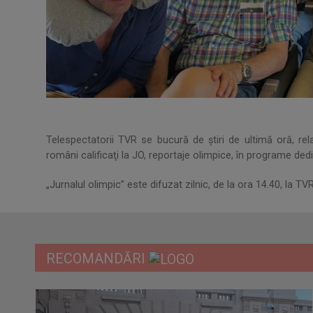
Telespectatorii TVR se bucură de ştiri de ultimă oră, relat
români calificaţi la JO, reportaje olimpice, în programe ded
„Jurnalul olimpic” este difuzat zilnic, de la ora 14.40, la
RECOMANDĂRI