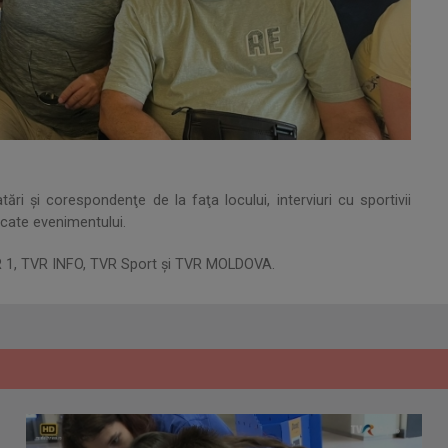
ări şi corespondenţe de la faţa locului, interviuri cu sportivii
icate evenimentului.
 TVR 1, TVR INFO, TVR Sport şi TVR MOLDOVA.