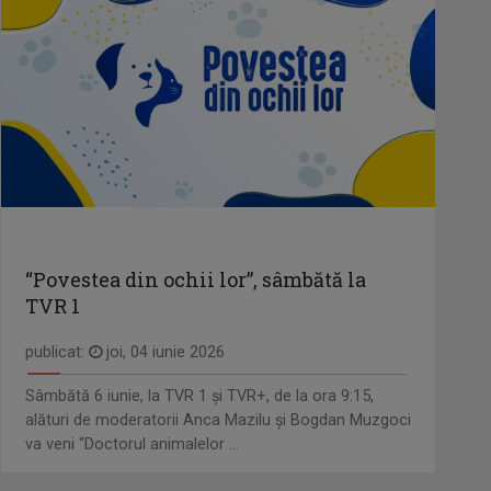
“Povestea din ochii lor”, sâmbătă la
TVR 1
publicat:
joi, 04 iunie 2026
Sâmbătă 6 iunie, la TVR 1 și TVR+, de la ora 9:15,
alături de moderatorii Anca Mazilu şi Bogdan Muzgoci
va veni “Doctorul animalelor ...