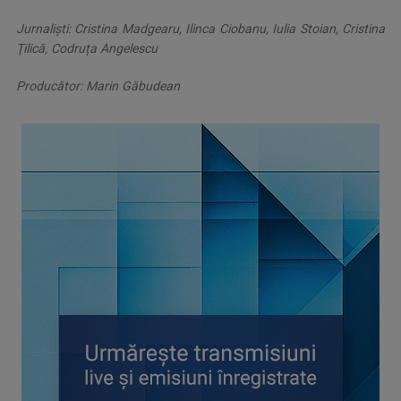
Jurnaliști: Cristina Madgearu, Ilinca Ciobanu, Iulia Stoian, Cristina
Ţilică, Codruța Angelescu
Producător: Marin Găbudean