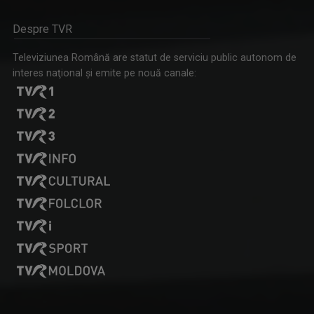
Despre TVR
Televiziunea Română are statut de serviciu public autonom de
interes naţional şi emite pe nouă canale: