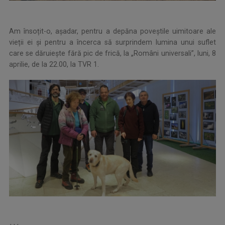
Am însoțit-o, aşadar, pentru a depăna poveștile uimitoare ale
vieții ei și pentru a încerca să surprindem lumina unui suflet
care se dăruiește fără pic de frică, la „Români universali”, luni, 8
aprilie, de la 22.00, la TVR 1.