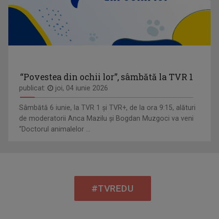
“Povestea din ochii lor”, sâmbătă la TVR 1
publicat:
joi, 04 iunie 2026
Sâmbătă 6 iunie, la TVR 1 și TVR+, de la ora 9:15, alături
de moderatorii Anca Mazilu şi Bogdan Muzgoci va veni
“Doctorul animalelor ...
#TVREDU