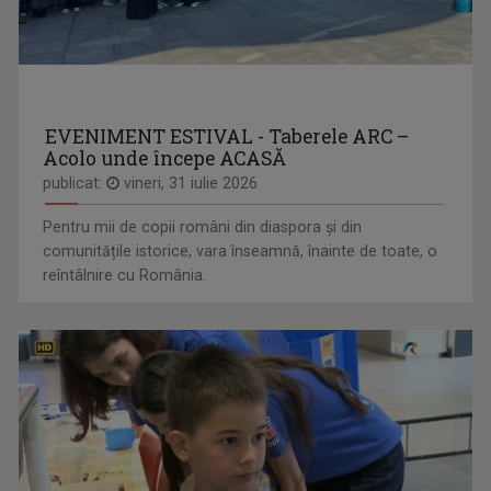
EVENIMENT ESTIVAL - Taberele ARC –
Acolo unde începe ACASĂ
publicat:
vineri, 31 iulie 2026
Pentru mii de copii români din diaspora și din
comunitățile istorice, vara înseamnă, înainte de toate, o
reîntâlnire cu România.