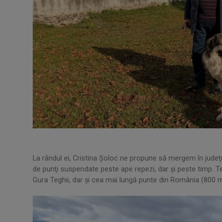
La rândul ei, Cristina Şoloc ne propune să mergem în jude
de punţi suspendate peste ape repezi, dar şi peste timp. Te
Gura Teghii, dar şi cea mai lungă punte din România (800 m)