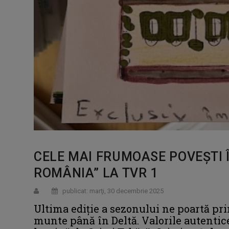
CELE MAI FRUMOASE POVEŞTI 
ROMÂNIA” LA TVR 1
publicat: marţi, 30 decembrie 2025
Ultima ediţie a sezonului ne poartă pri
munte până în Deltă. Valorile autentic