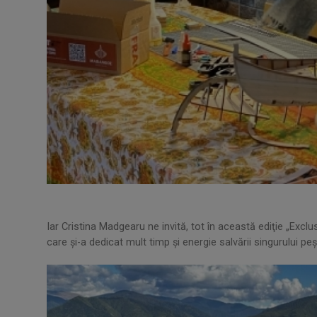
Iar Cristina Madgearu ne invită, tot în această ediţie „Exclus
care şi-a dedicat mult timp şi energie salvării singurului pe