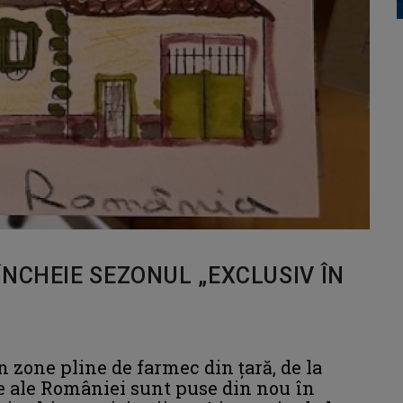
ÎNCHEIE SEZONUL „EXCLUSIV ÎN
n zone pline de farmec din ţară, de la
e ale României sunt puse din nou în