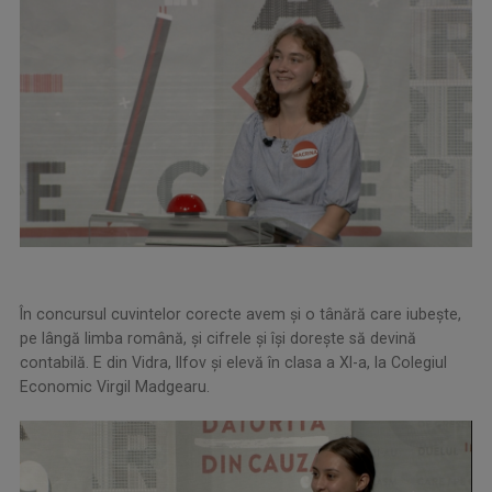
În concursul cuvintelor corecte avem şi o tânără care iubește,
pe lângă limba română, și cifrele și își dorește să devină
contabilă. E din Vidra, Ilfov şi elevă în clasa a XI-a, la Colegiul
Economic Virgil Madgearu.