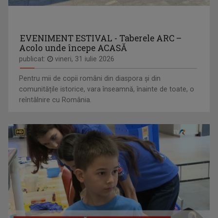
EVENIMENT ESTIVAL - Taberele ARC –
Acolo unde începe ACASĂ
publicat:
vineri, 31 iulie 2026
Pentru mii de copii români din diaspora și din
comunitățile istorice, vara înseamnă, înainte de toate, o
reîntâlnire cu România.