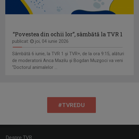
“Povestea din ochii lor”, sâmbătă la TVR 1
publicat:
joi, 04 iunie 2026
Sâmbătă 6 iunie, la TVR 1 și TVR+, de la ora 9:15, alături
de moderatorii Anca Mazilu şi Bogdan Muzgoci va veni
“Doctorul animalelor ...
#TVREDU
Despre TVR