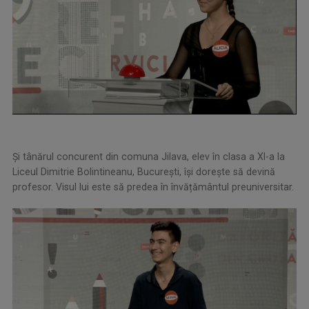
Şi tânărul concurent din comuna Jilava, elev în clasa a XI-a la
Liceul Dimitrie Bolintineanu, București, îşi dorește să devină
profesor. Visul lui este să predea în învățământul preuniversitar.