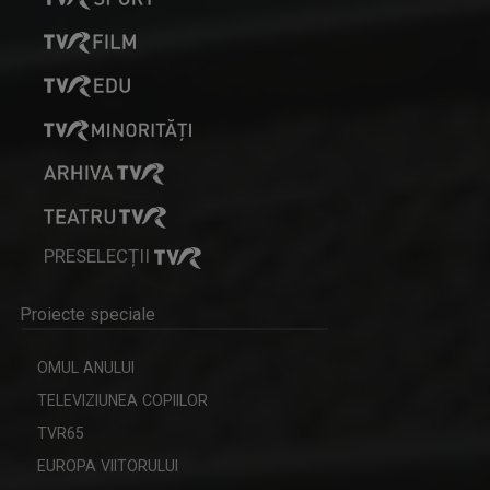
PRESELECȚII
Proiecte speciale
OMUL ANULUI
TELEVIZIUNEA COPIILOR
TVR65
EUROPA VIITORULUI