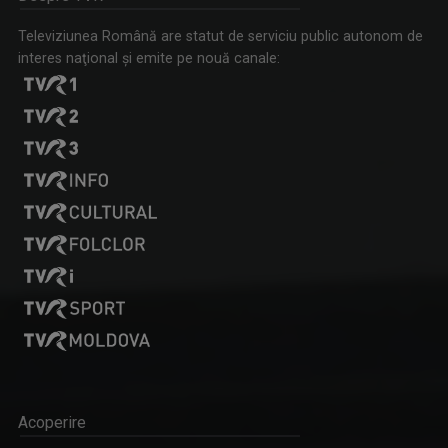
Televiziunea Română are statut de serviciu public autonom de
interes naţional şi emite pe nouă canale:
Acoperire