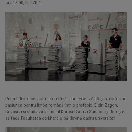
ora 16.00, la TVR 1.
Primul dintre cei patru e un tânăr care visează să-și transforme
pasiunea pentru limba română într-o profesie. E din Zagon,
Covasna şi studiază la Liceul Korosi Csoma Sandor. Îşi doreşte
să facă Facultatea de Litere şi să devină cadru universitar.