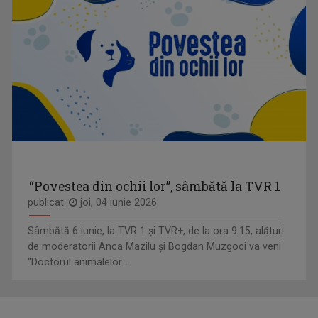
“Povestea din ochii lor”, sâmbătă la TVR 1
publicat:
joi, 04 iunie 2026
Sâmbătă 6 iunie, la TVR 1 și TVR+, de la ora 9:15, alături
de moderatorii Anca Mazilu şi Bogdan Muzgoci va veni
“Doctorul animalelor ...