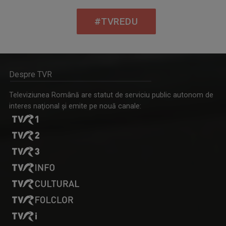
#TVREDU
Despre TVR
Televiziunea Română are statut de serviciu public autonom de
interes naţional şi emite pe nouă canale: