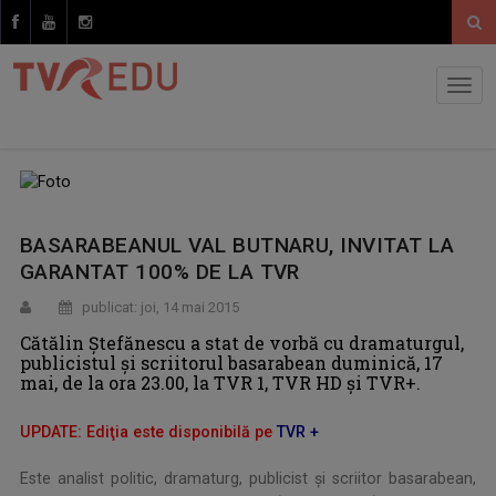
BASARABEANUL VAL BUTNARU, INVITAT LA
GARANTAT 100% DE LA TVR
publicat: joi, 14 mai 2015
Cătălin Ştefănescu a stat de vorbă cu dramaturgul,
publicistul şi scriitorul basarabean duminică, 17
mai, de la ora 23.00, la TVR 1, TVR HD şi TVR+.
UPDATE
: Ediţia este disponibilă pe
TVR +
Este analist politic, dramaturg, publicist şi scriitor basarabean,