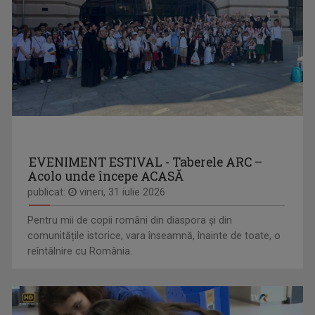
EVENIMENT ESTIVAL - Taberele ARC –
Acolo unde începe ACASĂ
publicat:
vineri, 31 iulie 2026
Pentru mii de copii români din diaspora și din
comunitățile istorice, vara înseamnă, înainte de toate, o
reîntâlnire cu România.