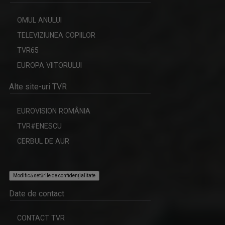
OMUL ANULUI
TELEVIZIUNEA COPIILOR
TVR65
EUROPA VIITORULUI
Alte site-uri TVR
EUROVISION ROMÂNIA
TVR#ENESCU
CERBUL DE AUR
Modifică setările de confidențialitate
Date de contact
CONTACT TVR