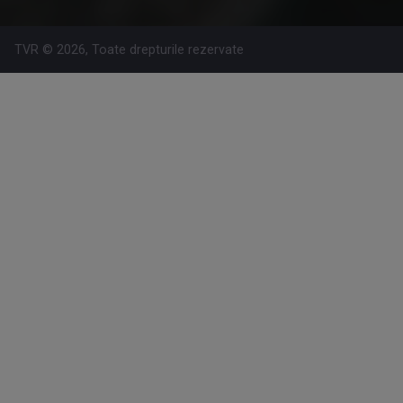
TVR © 2026, Toate drepturile rezervate