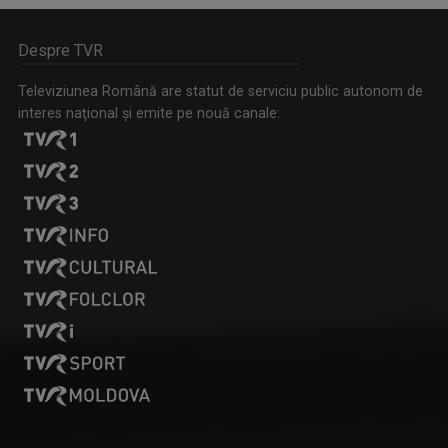
Despre TVR
Televiziunea Română are statut de serviciu public autonom de
interes naţional şi emite pe nouă canale: