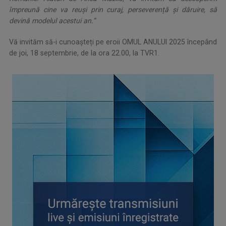
împreună cine va reuși prin curaj, perseverență și dăruire, să
devină modelul acestui an.”
Vă invităm să-i cunoașteți pe eroii OMUL ANULUI 2025 începând
de joi, 18 septembrie, de la ora 22.00, la TVR1.