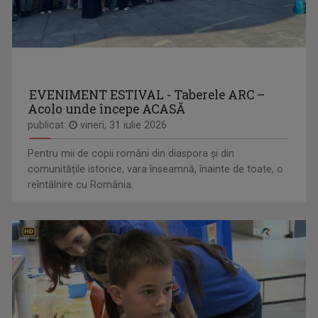
EVENIMENT ESTIVAL - Taberele ARC –
Acolo unde începe ACASĂ
publicat:
vineri, 31 iulie 2026
Pentru mii de copii români din diaspora și din
comunitățile istorice, vara înseamnă, înainte de toate, o
reîntâlnire cu România.