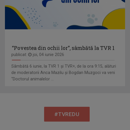
“Povestea din ochii lor”, sâmbătă la TVR 1
publicat:
joi, 04 iunie 2026
Sâmbătă 6 iunie, la TVR 1 și TVR+, de la ora 9:15, alături
de moderatorii Anca Mazilu şi Bogdan Muzgoci va veni
“Doctorul animalelor ...
#TVREDU